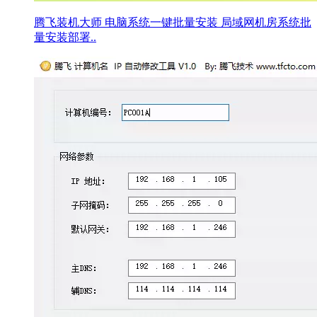
腾飞装机大师 电脑系统一键批量安装 局域网机房系统批
量安装部署..