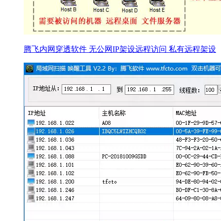
腾飞内网穿透软件 无公网IP架设远程访问 私有远程架设