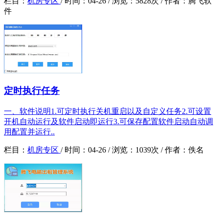
栏目：
机房专区
/
时间：
04-26 /
浏览：
5828次 /
作者：
腾飞软
件
定时执行任务
一、软件说明1.可定时执行关机重启以及自定义任务2.可设置
开机自动运行及软件启动即运行3.可保存配置软件启动自动调
用配置并运行..
栏目：
机房专区
/
时间：
04-26 /
浏览：
1039次 /
作者：
佚名