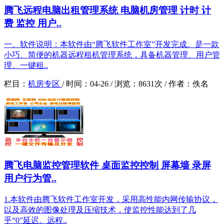
腾飞远程电脑出租管理系统 电脑机房管理 计时 计
费 监控 用户..
一、软件说明：本软件由“腾飞软件工作室”开发完成。是一款
小巧、简便的机器远程租机管理系统，具备机器管理、用户管
理、一键租..
栏目：
机房专区
/
时间：
04-26 /
浏览：
8631次 /
作者：
佚名
腾飞电脑监控管理软件 桌面监控控制 屏幕墙 录屏
用户行为管..
1.本软件由腾飞软件工作室开发，采用高性能内网传输协议，
以及高效的图像处理及压缩技术，使监控性能达到了几
乎“0”延迟。远程..