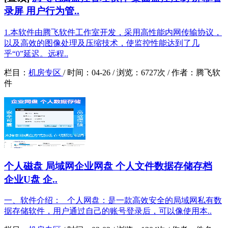
录屏 用户行为管..
1.本软件由腾飞软件工作室开发，采用高性能内网传输协议，
以及高效的图像处理及压缩技术，使监控性能达到了几
乎“0”延迟。远程..
栏目：
机房专区
/
时间：
04-26 /
浏览：
6727次 /
作者：
腾飞软
件
个人磁盘 局域网企业网盘 个人文件数据存储存档
企业U盘 企..
一、软件介绍： 个人网盘：是一款高效安全的局域网私有数
据存储软件，用户通过自己的账号登录后，可以像使用本..