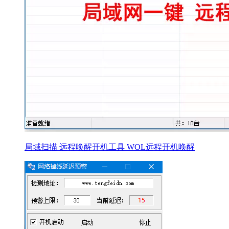
局域扫描 远程唤醒开机工具 WOL远程开机唤醒