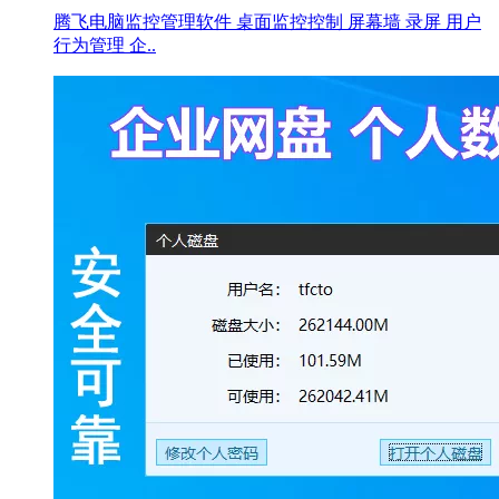
腾飞电脑监控管理软件 桌面监控控制 屏幕墙 录屏 用户
行为管理 企..