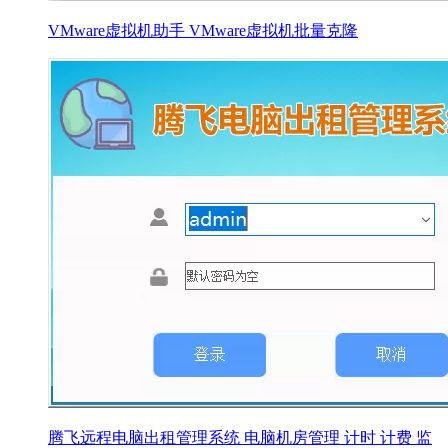
VMware虚拟机助手 VMware虚拟机批量克隆
腾飞远程电脑出租管理系统 电脑机房管理 计时 计费 监