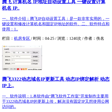
腾飞 计算机名 IP地址自动设置工具 一键设置计算
机名 IP..
一、软件介绍：腾飞IP自动设置工具：是一款非常实用的，一
键设置和修改计算机名和固定IP地址的软件。二、软件特点和
使用：1..
栏目：
机房专区
/
时间：
04-25 /
浏览：
1240次 /
作者：
佚名
腾飞3322动态域名IP更新工具 动态IP绑定解析 动态
IP上..
一、软件说明：1.本软件由“腾飞软件工作室”开发制作主要用
于3322动态域名IP的更新上传，解决没有固定IP又想使用公网
访问的..