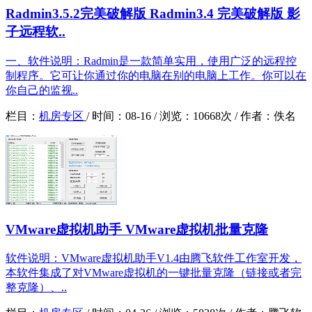
Radmin3.5.2完美破解版 Radmin3.4 完美破解版 影
子远程软..
一、软件说明：Radmin是一款简单实用，使用广泛的远程控
制程序。它可让你通过你的电脑在别的电脑上工作。你可以在
你自己的监视..
栏目：
机房专区
/
时间：
08-16 /
浏览：
10668次 /
作者：
佚名
VMware虚拟机助手 VMware虚拟机批量克隆
软件说明：VMware虚拟机助手V1.4由腾飞软件工作室开发，
本软件集成了对VMware虚拟机的一键批量克隆（链接或者完
整克隆）、..