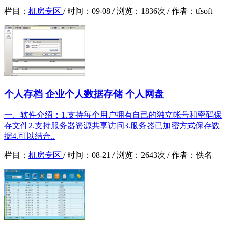
栏目：
机房专区
/
时间：
09-08 /
浏览：
1836次 /
作者：
tfsoft
个人存档 企业个人数据存储 个人网盘
一、软件介绍：1.支持每个用户拥有自己的独立帐号和密码保
存文件2.支持服务器资源共享访问3.服务器已加密方式保存数
据4.可以结合..
栏目：
机房专区
/
时间：
08-21 /
浏览：
2643次 /
作者：
佚名