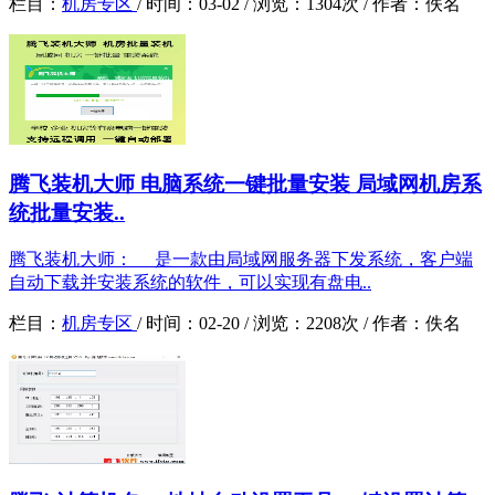
栏目：
机房专区
/
时间：
03-02 /
浏览：
1304次 /
作者：
佚名
腾飞装机大师 电脑系统一键批量安装 局域网机房系
统批量安装..
腾飞装机大师： 是一款由局域网服务器下发系统，客户端
自动下载并安装系统的软件，可以实现有盘电..
栏目：
机房专区
/
时间：
02-20 /
浏览：
2208次 /
作者：
佚名