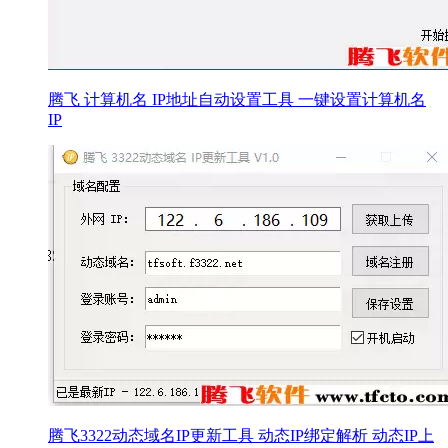
腾飞 计算机名 IP地址自动设置工具 一键设置计算机名
IP
腾飞3322动态域名IP更新工具 动态IP绑定解析 动态IP上