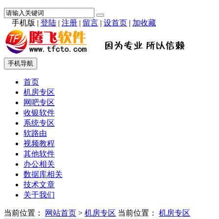
手机版
|
登陆
|
注册
|
留言
|
设首页
|
加收藏
手机导航
首页
机房专区
网吧专区
收银软件
系统专区
软路由
视频教程
其他软件
办公相关
数据库相关
技术文章
关于我们
当前位置：
网站首页
>
机房专区
当前位置：
机房专区