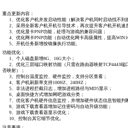
重点更新内容：
1、优化客户机并发启动性能（解决客户机同时启动找不到服
2、采用全新客户机开机引导技术，再次提升客户机开机速
3、优化显卡PNP功能，处理与游戏的兼容问题；
4、优化网卡PNP功能（自动优化网卡高级属性，提高WIN
5、开机任务新增按镜像执行功能。
功能优化：
1、个人磁盘新增8G、16G大小；
2、优化三层端口映射功能（只需在路由器映射TCP4443端
否映射）；
3、控制台温度监控、硬件监控，支持分区查看；
4、客户机刷新率支持100HZ、240HZ；
5、非法进程拦截日志，增加进程路径与MD5显示；
6、桌面快捷方式增加网吧游戏分类；
7、优化客户机硬件信息监控，并增加硬件状态信息智能判
8、游戏下载查看器增加记住密码与自动升级功能；
9、游戏下载查看器显示优化；
10、控制台其它细节优化。
注意事项：