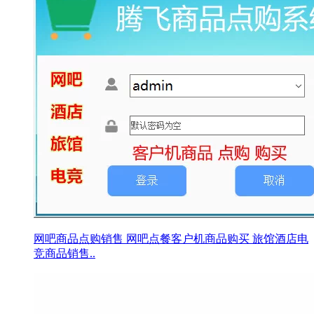
网吧商品点购销售 网吧点餐客户机商品购买 旅馆酒店电
竞商品销售..