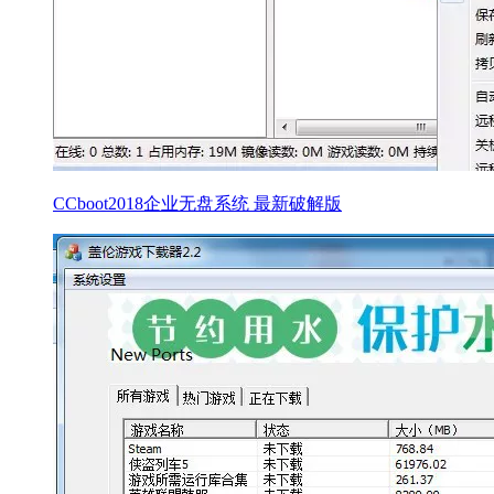
CCboot2018企业无盘系统 最新破解版