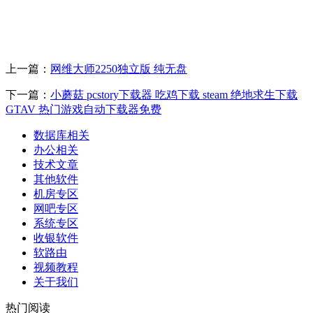
上一篇：
网维大师2250独立版 纯无盘
下一篇：
小蘑菇 pcstory下载器 吃鸡下载 steam 绝地求生下载
GTAV 热门游戏自动下载器免费
数据库相关
办公相关
技术文章
其他软件
机房专区
网吧专区
系统专区
收银软件
软路由
视频教程
关于我们
热门阅读