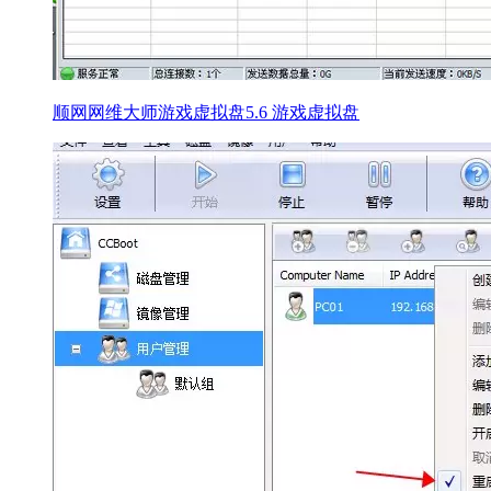
顺网网维大师游戏虚拟盘5.6 游戏虚拟盘