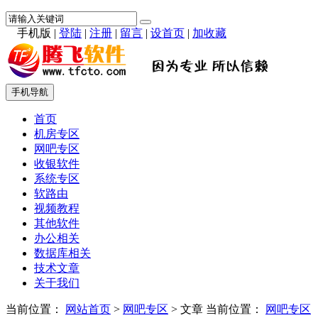
手机版
|
登陆
|
注册
|
留言
|
设首页
|
加收藏
手机导航
首页
机房专区
网吧专区
收银软件
系统专区
软路由
视频教程
其他软件
办公相关
数据库相关
技术文章
关于我们
当前位置：
网站首页
>
网吧专区
> 文章
当前位置：
网吧专区