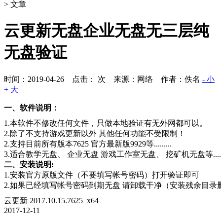
> 文章
云更新无盘企业无盘无三层纯
无盘验证
时间：2019-04-26 点击：
次
来源：网络 作者：佚名
- 小
+ 大
一、软件说明：
1.本软件不修改任何文件，只做本地验证有无外网都可以。
2.除了不支持游戏更新以外 其他任何功能不受限制！
2.支持目前所有版本7625 官方最新版9929等.........
3.适合教学无盘、 企业无盘 游戏工作室无盘、 挖矿机无盘等.......
二、安装说明:
1.安装官方原版文件（不要填写帐号密码）打开验证即可
2.如果已经填写帐号密码到期无盘 请卸载干净（安装残余目
云更新 2017.10.15.7625_x64
2017-12-11