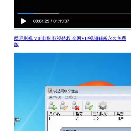
网吧影视 VIP电影 影视特权 全网VIP视频解析永久免费
版