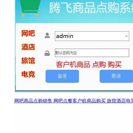
网吧商品点购销售 网吧点餐客户机商品购买 旅馆酒店电竞