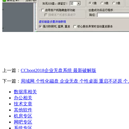
上一篇：
CCboot2018企业无盘系统 最新破解版
下一篇：
局域网 个性化磁盘 企业无盘 个性桌面 重启不还原 个
数据库相关
办公相关
技术文章
其他软件
机房专区
网吧专区
系统专区