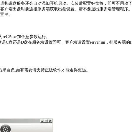
装虚拟磁盘服务还会自动添加开机启动。安装后配置好盘符，即可不用动
为客户端出盘时要连接服务端获取出盘设置。请不要退出服务端管理程序。
设置里。
序为reCP.exe加任意参数运行。
是D盘在服务端设置即可，客户端请设置server.ini，把服务端的IP填
后果自负,如有需要请支持正版软件才能走得更远。