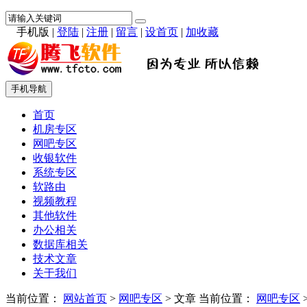
手机版
|
登陆
|
注册
|
留言
|
设首页
|
加收藏
手机导航
首页
机房专区
网吧专区
收银软件
系统专区
软路由
视频教程
其他软件
办公相关
数据库相关
技术文章
关于我们
当前位置：
网站首页
>
网吧专区
> 文章
当前位置：
网吧专区