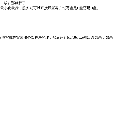
了，放在那就行了
最小化就行，服务端可以直接设置客户端写盘是C盘还是D盘。
写成你安装服务端程序的IP，然后运行icafe8c.exe看出盘效果，如果