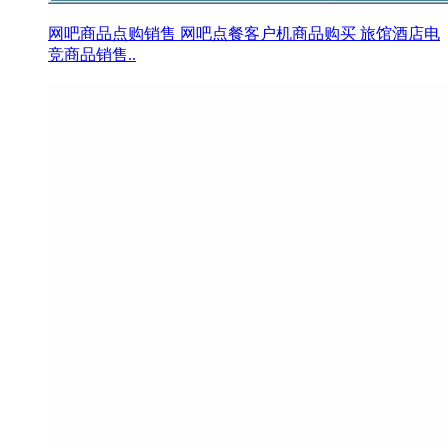
网吧商品点购销售 网吧点餐客户机商品购买 旅馆酒店电
竞商品销售..